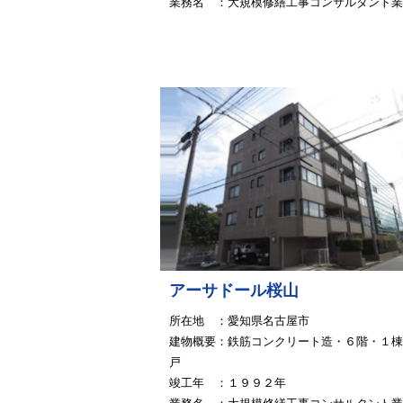
業務名 ：大規模修繕工事コンサルタント業
アーサドール桜山
所在地 ：愛知県名古屋市
建物概要：鉄筋コンクリート造・６階・１棟
戸
竣工年 ：１９９２年