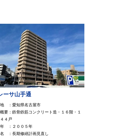
レーサ山手通
地 ：愛知県名古屋市
概要：鉄骨鉄筋コンクリート造・１６階・１
・４４戸
年 ：２００５年
名 ：長期修繕計画見直し