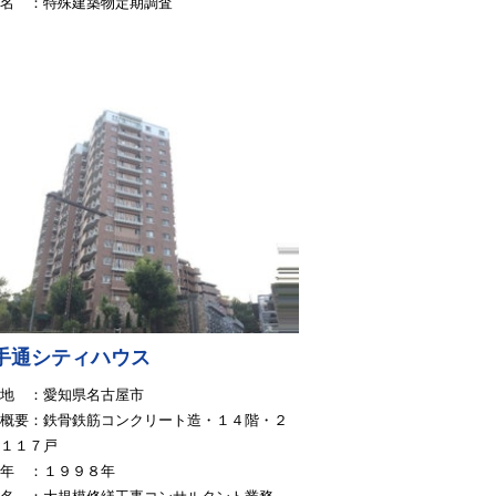
名 ：特殊建築物定期調査
手通シティハウス
地 ：愛知県名古屋市
概要：鉄骨鉄筋コンクリート造・１４階・２
・１１７戸
年 ：１９９８年