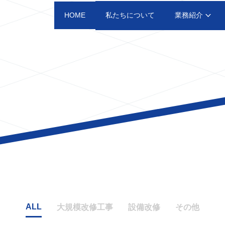
私たちについて
業務紹介
HOME
ALL
大規模改修工事
設備改修
その他