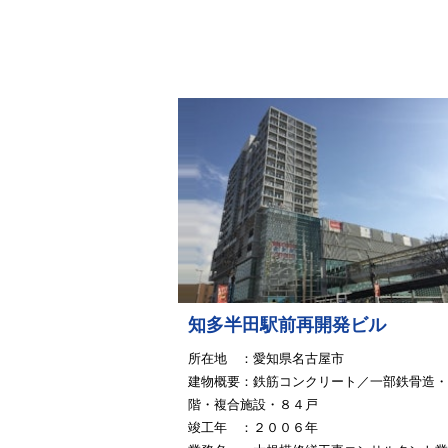
知多半田駅前再開発ビル
所在地 ：愛知県名古屋市
建物概要：鉄筋コンクリート／一部鉄骨造・
階・複合施設・８４戸
竣工年 ：２００６年