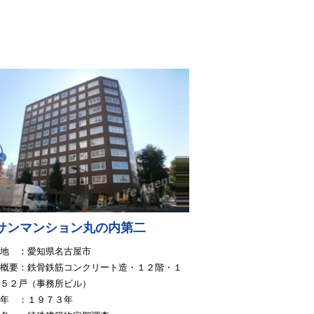
サンマンション丸の内第二
地 ：愛知県名古屋市
概要：鉄骨鉄筋コンクリート造・１２階・１
・５２戸（事務所ビル）
年 ：１９７３年