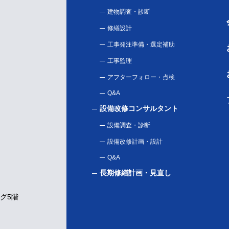
建物調査・診断
修繕設計
工事発注準備・選定補助
工事監理
アフターフォロー・点検
Q&A
設備改修コンサルタント
設備調査・診断
設備改修計画・設計
Q&A
長期修繕計画・見直し
ング5階