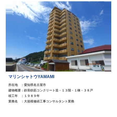
マリンシャトウYAMAMI
所在地 ：愛知県名古屋市
建物概要：鉄骨鉄筋コンクリート造・１３階・１棟・３８戸
竣工年 ：１９８９年
業務名 ：大規模修繕工事コンサルタント業務