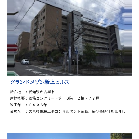
グランドメゾン駈上ヒルズ
所在地 ：愛知県名古屋市
建物概要：鉄筋コンクリート造・６階・２棟・７７戸
竣工年 ：２００６年
業務名 ：大規模修繕工事コンサルタント業務、長期修繕計画見直し