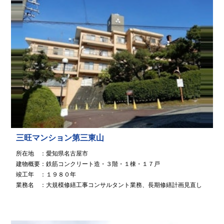
三旺マンション第三東山
所在地 ：愛知県名古屋市
建物概要：鉄筋コンクリート造・３階・１棟・１７戸
竣工年 ：１９８０年
業務名 ：大規模修繕工事コンサルタント業務、長期修繕計画見直し