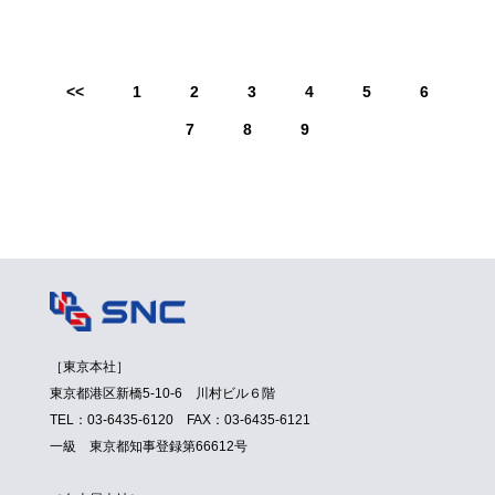
<<
1
2
3
4
5
6
7
8
9
［東京本社］
東京都港区新橋5-10-6 川村ビル６階
TEL：03-6435-6120 FAX：03-6435-6121
一級 東京都知事登録第66612号