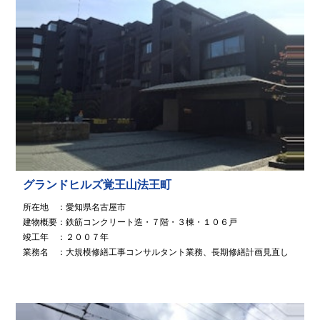
グランドヒルズ覚王山法王町
所在地 ：愛知県名古屋市
建物概要：鉄筋コンクリート造・７階・３棟・１０６戸
竣工年 ：２００７年
業務名 ：大規模修繕工事コンサルタント業務、長期修繕計画見直し