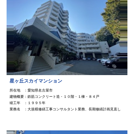
星ヶ丘スカイマンション
所在地 ：愛知県名古屋市
建物概要：鉄筋コンクリート造・１０階・１棟・８４戸
竣工年 ：１９９５年
業務名 ：大規模修繕工事コンサルタント業務、長期修繕計画見直し