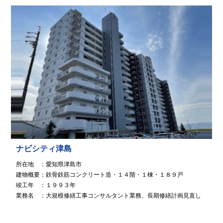
ナビシティ津島
所在地 ：愛知県津島市
建物概要：鉄骨鉄筋コンクリート造・１４階・１棟・１８９戸
竣工年 ：１９９３年
業務名 ：大規模修繕工事コンサルタント業務、長期修繕計画見直し