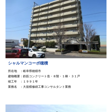
シャルマンコーポ穂積
所在地 ：岐阜県穂積市
建物概要：鉄筋コンクリート造・８階・１棟・３１戸
竣工年 ：１９９１年
業務名 ：大規模修繕工事コンサルタント業務