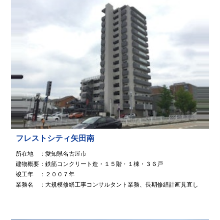
フレストシティ矢田南
所在地 ：愛知県名古屋市
建物概要：鉄筋コンクリート造・１５階・１棟・３６戸
竣工年 ：２００７年
業務名 ：大規模修繕工事コンサルタント業務、長期修繕計画見直し